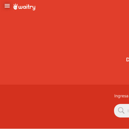
Iniciar Sesión
Inicio
D
Ajustes
Ingresa