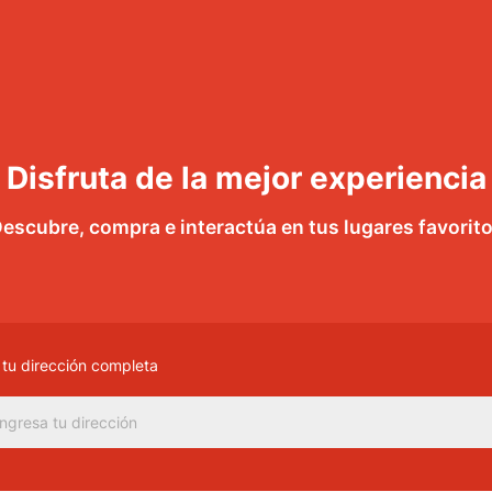
Disfruta de la mejor experiencia
escubre, compra e interactúa en tus lugares favorit
 tu dirección completa